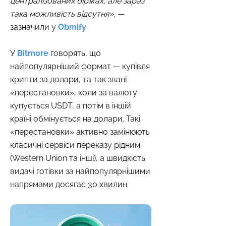
централізованих біржах, але зараз
така можливість відсутня»,
—
зазначили у
Obmify
.
У
Bitmore
говорять, що
найпопулярніший формат — купівля
крипти за долари, та так звані
«перестановки», коли за валюту
купується USDT, а потім в іншій
країні обмінується на долари. Такі
«перестановки» активно замінюють
класичні сервіси переказу рідним
(Western Union та інші), а швидкість
видачі готівки за найпопулярнішими
напрямами досягає 30 хвилин.