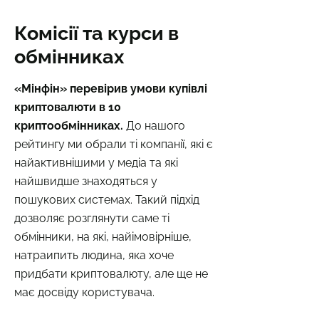
Комісії та курси в
обмінниках
«Мінфін» перевірив умови купівлі
криптовалюти в 10
криптообмінниках.
До нашого
рейтингу ми обрали ті компанії, які є
найактивнішими у медіа та які
найшвидше знаходяться у
пошукових системах. Такий підхід
дозволяє розглянути саме ті
обмінники, на які, найімовірніше,
натраипить людина, яка хоче
придбати криптовалюту, але ще не
має досвіду користувача.