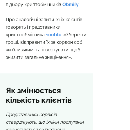
підбору криптобмінників
Obmify
.
Про аналогічні запити їхніх клієнтів
говорять і представники
криптообмінника
100btc
: «Зберегти
гроші, відправити їх за кордон собі
чи близьким, та інвестувати, щоб
знизити загальне знецінення».
Як змінюється
кількість клієнтів
Представники сервісів
стверджують, що їхніми послугами
користуються ситуативно.