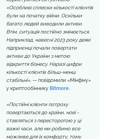
«Особливі сплески кількості клієнтів
були на початку війни. Оскільки
багато людей виводили активи.
Втім, ситуація постійно змінюється.
Наприклад, навесні 2023 року деякі
підприємці почали повертати
активи до України з метою
відкриття бізнесу. Наразі цифри
кількості клієнтів більш-менш
стабільні»,
— повідомили «Мінфіну»
у криптообіннику
Bitmore
.
«Постійні клієнти потроху
повертаються до країни, нові -
ставляться з пересторогою у ці
важкі часи, але ми робимо все
можливе для їх комфорту, тому