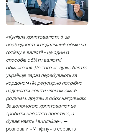
«Купівля криптовалюти (і, за
необхідності, її подальший обмін на
готівку в валюті) - це один із
способів обійти валютні
обмеження. До того ж, дуже багато
українців зараз перебувають за
кордоном і їм регулярно потрібно
надсилати кошти членам сімей,
родичам, друзям в обох напрямках.
За допомогою криптовалют це
зробити набагато простіше, а
буває навіть і вигідніше»,
—
розповіли «Мінфіну» в сервісі з