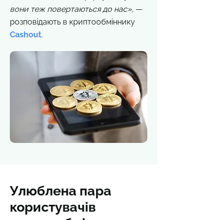
вони теж повертаються до нас»,
—
розповідають в криптообміннику
Сashout
.
Улюблена пара
користувачів