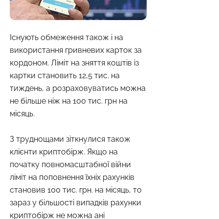
Існують обмеження також і на
використання гривневих карток за
кордоном. Ліміт на зняття коштів із
картки становить 12,5 тис. на
тиждень, а розраховуватись можна
не більше ніж на 100 тис. грн на
місяць.
З труднощами зіткнулися також
клієнти криптобірж. Якщо на
початку повномасштабної війни
ліміт на поповнення їхніх рахунків
становив 100 тис. грн. на місяць, то
зараз у більшості випадків рахунки
криптобірж не можна ані