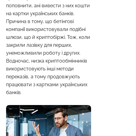
поповнити, ані вивести з них кошти
на картки українських банків.
Причина в тому, що бетінгові
компанії використовували подібні
шлюзи, що й криптобіржі. Тож, коли
закрили лазівку для перших,
унеможливили роботу і других.
Водночас, низка криптообмінників
використовують інші методи
переказів, а тому продовжують
працювати з картками українських
банків.