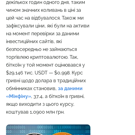
декількох годин одного дня, таким
чином значних коливань в ціні за
цей час на відбувалося. Також ми
зафіксували ціни, які були на активи
на момент перевірки за даними
інвестиційних сайтів, які
безпосередньо не займаються
торгівлею криптовалютою. Так,
біткоїн у той момент оцінювався у
$29,146 тис. USDT — $0,998. Курс
гривні щодо долара в традиційних
обмінниках становив,
за даними
«Мінфіну»
, 37,4, а біткоїн в гривні,
якщо виходити з цього курсу,
коштував 1,0900 млн грн.