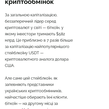
криптообмінок
За загальною капіталізацією,
беззаперечний лідер серед
криптовалют у світі — біткоїн, у
якому інвестори тримають $582
млрд. Це приблизно в 7 разів більше
за капіталізацію найпопулярнішого
стейблкоїну USDT —
криптовалютного аналога долара
США.
Але саме цей стейблкоїн, як
запевняють представники
українських криптообмінників,
найчастіше обирають їхні клієнти,
біткоїн — на другому місці за