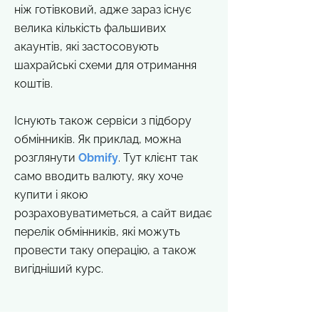
ніж готівковий, адже зараз існує
велика кількість фальшивих
акаунтів, які застосовують
шахрайські схеми для отримання
коштів.
Існують також сервіси з підбору
обмінників. Як приклад, можна
розглянути
Obmify
. Тут клієнт так
само вводить валюту, яку хоче
купити і якою
розраховуватиметься, а сайт видає
перелік обмінників, які можуть
провести таку операцію, а також
вигідніший курс.