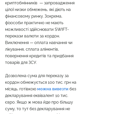
криптобмінників — запровадження
цілої низки обмежень, які діють на
фінансовому ринку. Зокрема,
фізособи практично не мають
можливості здійснювати SWIFT-
перекази валюти за кордон.
Виключення — оплата навчання чи
лікування, сплата аліментів,
повернення кредитів та придбання
товарів для ЗСУ.
Дозволена сума для переказу за
кордон обмежується 100 тис. грн на
місяць, готівкою
можна вивезти
без
декларування еквівалент 10 тис.
євро. Якщо ж мова йде про більшу
суму, то тут без декларування не