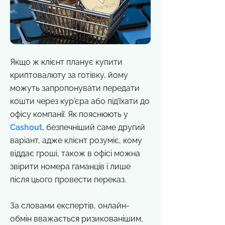
Якщо ж клієнт планує купити
криптовалюту за готівку, йому
можуть запропонувати передати
кошти через кур'єра або під'їхати до
офісу компанії. Як пояснюють у
Сashout
, безпечніший саме другий
варіант, адже клієнт розуміє, кому
віддає гроші, також в офісі можна
звірити номера гаманців і лише
після цього провести переказ.
За словами експертів, онлайн-
обмін вважається ризикованішим,