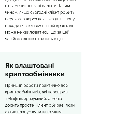
ціні американської валюти. Таким
чином, якщо сьогодні клієнт робить
переказ, а через декілька днів знову
виходить в готівку в іншій країні, він
може не хвилюватись, що за цей
час його актив втратить в ціні.
Як влаштовані
криптообмінники
Принцип роботи практично всіх
криптообмінників, які перевірив
«Мінфін», зрозумілий, а меню
досить просте. Клієнт обирає, який
актив планує купити та яким