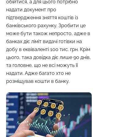
обійтися, а для цього потрібно
надати документ про
підтвердження зняття коштів із
банківського рахунку. Зробити це
може бути також непросто, адже в
банках діє ліміт видачі готівки на
добу в еквіваленті 100 тис. грн. Крім
цього, така довідка діє лише 90 днів,
та головне, що не всі можуть її
надати. Адже багато хто не
розміщував кошти в банку.