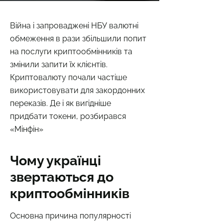
Війна і запроваджені НБУ валютні
обмеження в рази збільшили попит
на послуги криптообмінників та
змінили запити їх клієнтів.
Криптовалюту почали частіше
використовувати для закордонних
переказів. Де і як вигідніше
придбати токени, розбирався
«Мінфін»
Чому українці
звертаються до
криптообмінників
Основна причина популярності