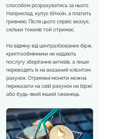
способом розрахуватись за нього.
Наприклад, купує біткоїн, а платить
гривнею. Після цього сервіс вказує,
скільки токенів той отримає.
На відміну від централізованих бірж,
криптообмінники не надають
послугу зберігання активів, а лише
переводять їх на вказаний клієнтом
рахунок. Отримані монети можна
переказати на свій рахунок на біржі
або будь-який інший гаманець.