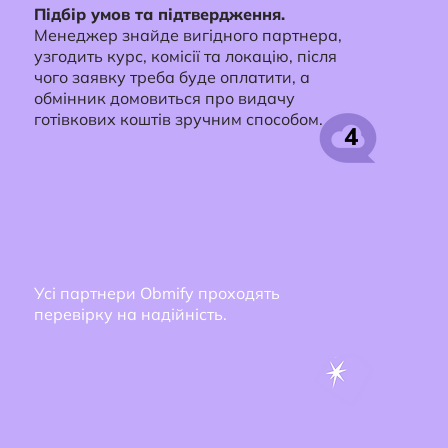
Підбір умов та підтвердження.
Менеджер знайде вигідного партнера,
узгодить курс, комісії та локацію, після
чого заявку треба буде оплатити, а
обмінник домовиться про видачу
готівкових коштів зручним способом.
4
Усі партнери Obmify проходять
перевірку на надійність.