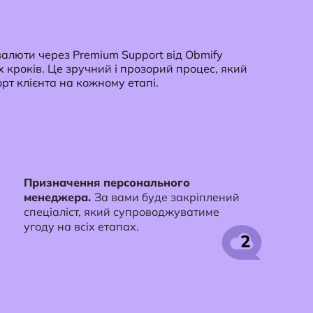
алюти через Premium Support від Obmify
х кроків. Це зручний і прозорий процес, який
рт клієнта на кожному етапі.
Призначення персонального
менеджера.
За вами буде закріплений
спеціаліст, який супроводжуватиме
угоду на всіх етапах.
2