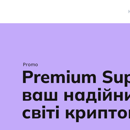
Promo
Premium Sup
ваш надійн
світі крипт