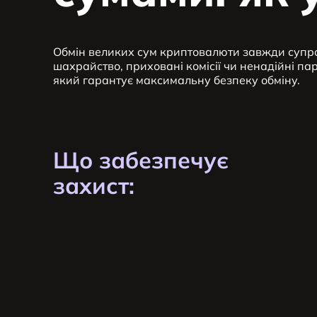
Обмін великих сум криптовалюти завжди супр
шахрайство, приховані комісії чи ненадійні па
який гарантує максимальну безпеку обміну.
Що забезпечує
захист: