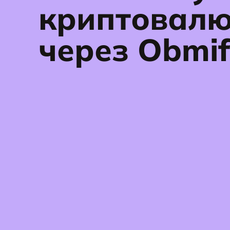
криптовал
через Obmif