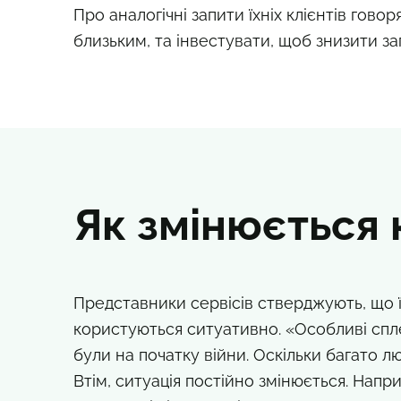
Про аналогічні запити їхніх клієнтів гов
близьким, та інвестувати, щоб знизити за
Як змінюється к
Представники сервісів стверджують, що 
користуються ситуативно. «Особливі сплес
були на початку війни. Оскільки багато л
Втім, ситуація постійно змінюється. Напри