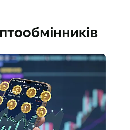
иптообмінників