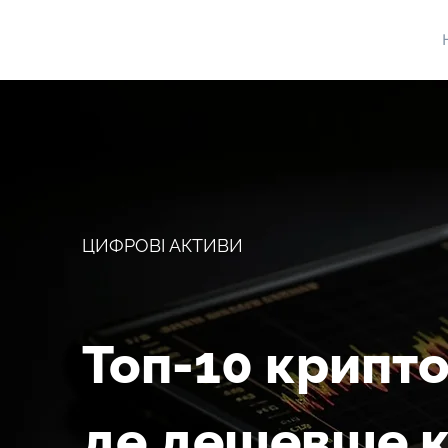
ЦИФРОВІ АКТИВИ
Топ-10 крипто
де дешевше ку