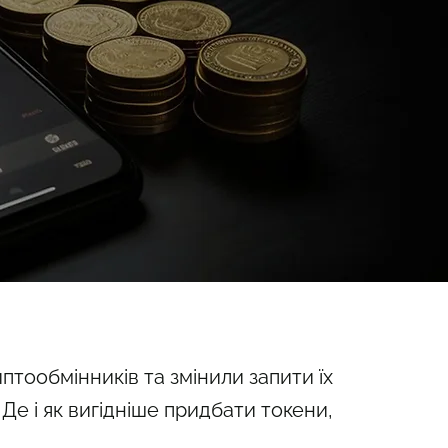
птообмінників та змінили запити їх
Де і як вигідніше придбати токени,