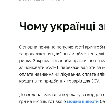
Чому українці 
Основна причина популярності криптобм
запровадження цілої низки обмежень, які
ринку. Зокрема, фізособи практично не 
здійснювати SWIFT-перекази валюти за 
оплата навчання чи лікування, сплата алі
кредитів та придбання товарів для ЗСУ.
Дозволена сума для переказу за кордон 
грн на місяць, готівкою
можна вивезти
бе