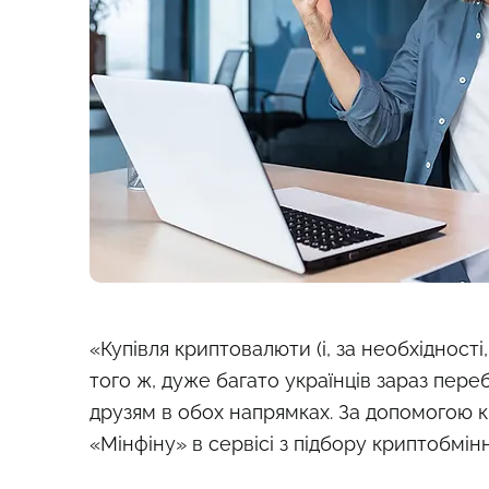
«Купівля криптовалюти (і, за необхідності
того ж, дуже багато українців зараз пер
друзям в обох напрямках. За допомогою кр
«Мінфіну» в сервісі з підбору криптобмін