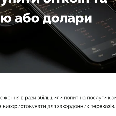
ню або долари
еження в рази збільшили попит на послуги кри
е використовувати для закордонних переказів. 