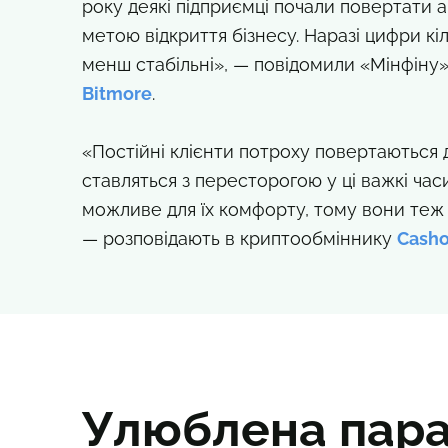
року деякі підприємці почали повертати а
метою відкриття бізнесу. Наразі цифри кіл
менш стабільні», — повідомили «Мінфіну
Bitmore
.
«Постійні клієнти потроху повертаються д
ставляться з пересторогою у ці важкі час
можливе для їх комфорту, тому вони теж
— розповідають в криптообміннику
Сasho
Улюблена пара