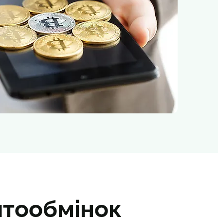
птообмінок