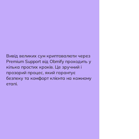
Вивід великих сум криптовалюти через
Premium Support від Obmify проходить у
кілька простих кроків. Це зручний і
прозорий процес, який гарантує
безпеку та комфорт клієнта на кожному
етапі.