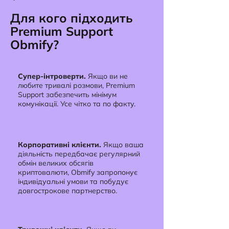
Для кого підходить
Premium Support
Obmify?
Супер-інтроверти.
Якщо ви не
любите тривалі розмови, Premium
Support забезпечить мінімум
комунікації. Усе чітко та по факту.
Корпоративні клієнти.
Якщо ваша
діяльність передбачає регулярний
обмін великих обсягів
криптовалюти, Obmify запропонує
індивідуальні умови та побудує
довгострокове партнерство.