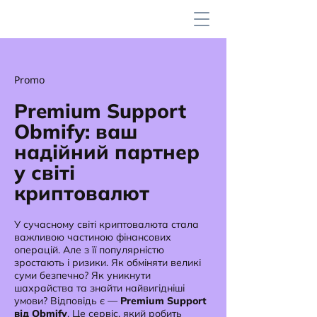
Promo
Premium Support
Obmify: ваш
надійний партнер
у світі
криптовалют
У сучасному світі криптовалюта стала
важливою частиною фінансових
операцій. Але з її популярністю
зростають і ризики. Як обміняти великі
суми безпечно? Як уникнути
шахрайства та знайти найвигідніші
умови? Відповідь є —
Premium Support
від Obmify
. Це сервіс, який робить