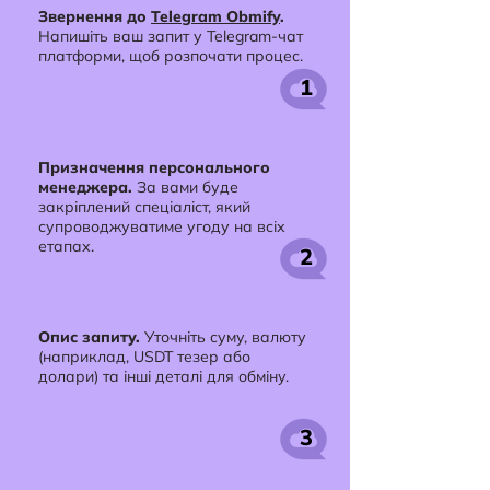
Звернення до
Telegram Obmify
.
Напишіть ваш запит у Telegram-чат
платформи, щоб розпочати процес.
1
Призначення персонального
менеджера.
За вами буде
закріплений спеціаліст, який
супроводжуватиме угоду на всіх
етапах.
2
Опис запиту.
Уточніть суму, валюту
(наприклад, USDT тезер або
долари) та інші деталі для обміну.
3