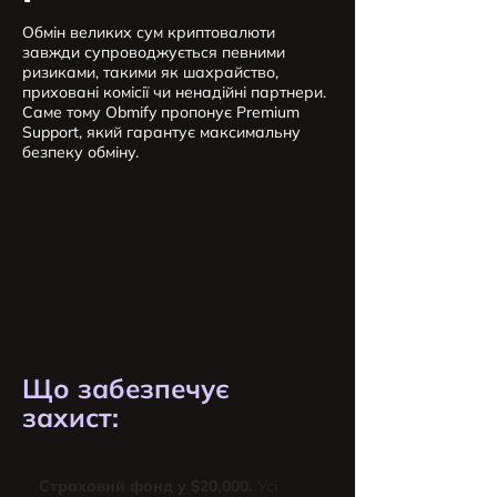
Обмін великих сум криптовалюти
завжди супроводжується певними
ризиками, такими як шахрайство,
приховані комісії чи ненадійні партнери.
Саме тому Obmify пропонує Premium
Support, який гарантує максимальну
безпеку обміну.
Що забезпечує
захист:
Страховий фонд у $20,000.
Усі