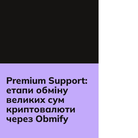
Premium Support:
етапи обміну
великих сум
криптовалюти
через Obmify