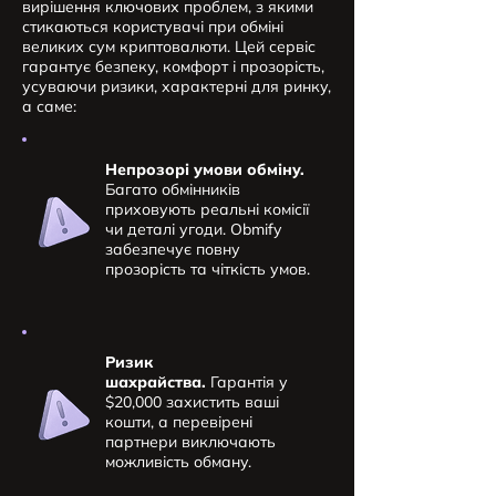
вирішення ключових проблем, з якими
стикаються користувачі при обміні
великих сум криптовалюти. Цей сервіс
гарантує безпеку, комфорт і прозорість,
усуваючи ризики, характерні для ринку,
а саме:
Непрозорі умови обміну.
Багато обмінників
приховують реальні комісії
чи деталі угоди. Obmify
забезпечує повну
прозорість та чіткість умов.
Ризик
шахрайства.
Гарантія у
$20,000 захистить ваші
кошти, а перевірені
партнери виключають
можливість обману.