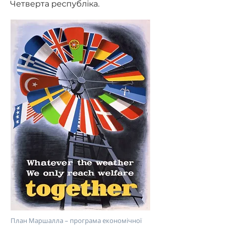
Четверта республіка.
План Маршалла – програма економічної