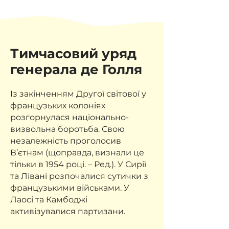
Тимчасовий уряд
генерала де Голля
Із закінченням Другої світової у
французьких колоніях
розгорнулася національно-
визвольна боротьба. Свою
незалежність проголосив
В’єтнам (щоправда, визнали це
тільки в 1954 році. – Ред.). У Сирії
та Лівані розпочалися сутички з
французькими військами. У
Лаосі та Камбоджі
активізувалися партизани.