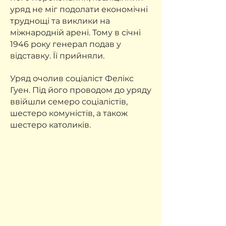
уряд не міг подолати економічні
труднощі та виклики на
міжнародній арені. Тому в січні
1946 року генерал подав у
відставку. Її прийняли.
Уряд очолив соціаліст Фелікс
Гуен. Під його проводом до уряду
ввійшли семеро соціалістів,
шестеро комуністів, а також
шестеро католиків.