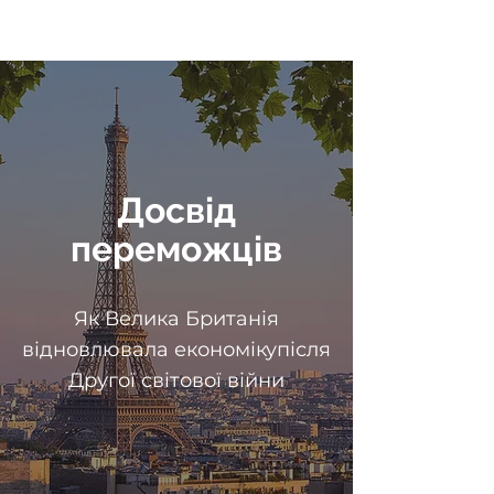
Досвід
переможців
Як Велика Британія
відновлювала економікупісля
Другої світової війни