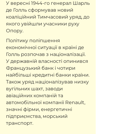
У вересні 1944-го генерал Шарль
де Голль сформував новий
коаліційний Тимчасовий уряд, до
якого увійшли учасники руху
Опору.
Політику поліпшення
економічної ситуації в країні де
Голль розпочав з націоналізації.
У державній власності опинився
Французький банк і чотири
найбільші кредитні банки країни.
Також уряд націоналізував низку
вугільних шахт, заводи
авіаційних компаній та
автомобільної компанії Renault,
значні фірми, енергетичні
підприємства, морський
транспорт.