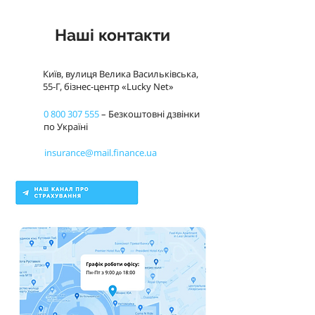
Наші контакти
Київ, вулиця Велика Васильківська,
55-Г, бізнес-центр «Lucky Net»
0 800 307 555
– Безкоштовні дзвінки
по Україні
insurance@mail.finance.ua