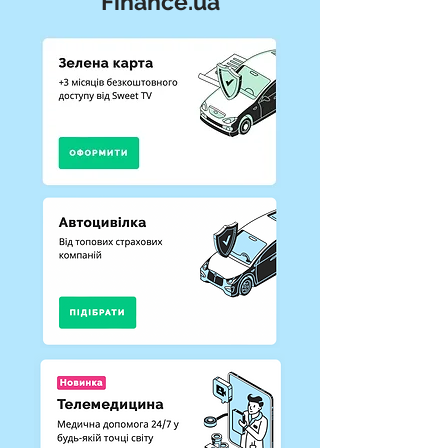
Finance.ua