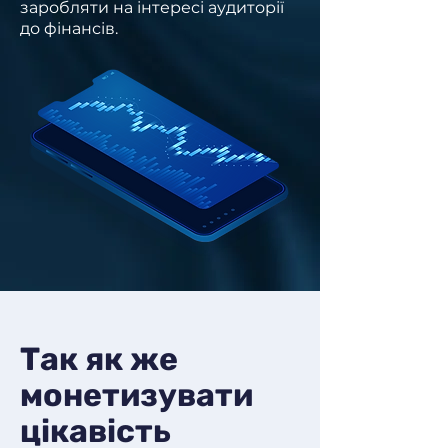
заробляти на інтересі аудиторії
до фінансів.
Так як же
монетизувати
цікавість