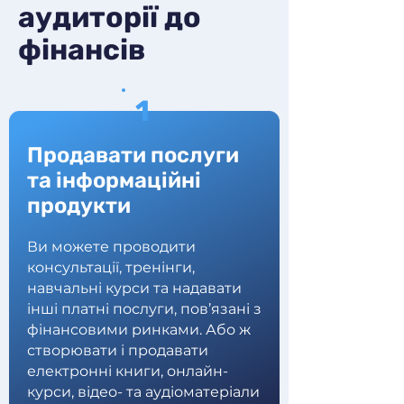
аудиторії до
фінансів
1
Продавати послуги
та інформаційні
продукти
Ви можете проводити
консультації, тренінги,
навчальні курси та надавати
інші платні послуги, пов’язані з
фінансовими ринками. Або ж
створювати і продавати
електронні книги, онлайн-
курси, відео- та аудіоматеріали