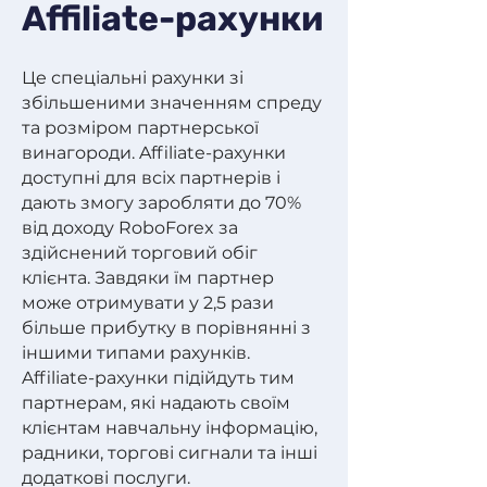
Affiliate-рахунки
Це спеціальні рахунки зі
збільшеними значенням спреду
та розміром партнерської
винагороди. Affiliate-рахунки
доступні для всіх партнерів і
дають змогу заробляти до 70%
від доходу RoboForex за
здійснений торговий обіг
клієнта. Завдяки їм партнер
може отримувати у 2,5 рази
більше прибутку в порівнянні з
іншими типами рахунків.
Affiliate-рахунки підійдуть тим
партнерам, які надають своїм
клієнтам навчальну інформацію,
радники, торгові сигнали та інші
додаткові послуги.