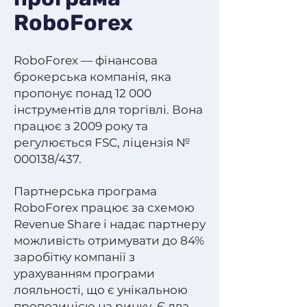
RoboForex
RoboForex — фінансова
брокерська компанія, яка
пропонує понад 12 000
інструментів для торгівлі. Вона
працює з 2009 року та
регулюється FSC, ліцензія №
000138/437.
Партнерська програма
RoboForex працює за схемою
Revenue Share і надає партнеру
можливість отримувати до 84%
заробітку компанії з
урахуванням програми
лояльності, що є унікальною
пропозицією на ринку. Є два