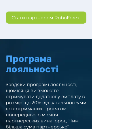
Стати партнером RoboForex
Програма
лояльності
Завдяки програмі лояльності,
щомісяця ви зможете
отримувати додаткову виплату в
розмірі до 20% від загальної суми
всіх отриманих протягом
попереднього місяця
партнерських винагород. Чим
більша сума партнерської