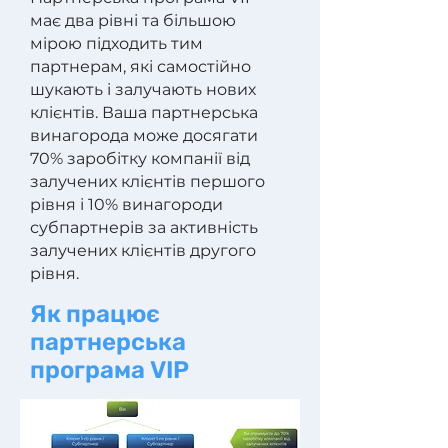
має два рівні та більшою
мірою підходить тим
партнерам, які самостійно
шукають і залучають нових
клієнтів. Ваша партнерська
винагорода може досягати
70% заробітку компанії від
залучених клієнтів першого
рівня і 10% винагороди
субпартнерів за активність
залучених клієнтів другого
рівня.
Як працює
партнерська
програма VIP