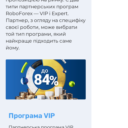
типи партнерських програм
RoboForex — VIP і Expert.
Партнер, з огляду на специфіку
своєї роботи, може вибрати
той тип програми, який
найкраще підходить саме
йому.
Програма VIP
Партнерська програма VIP