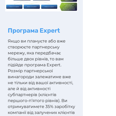
Програма Expert
Якщо ви плануєте або вже
створюєте партнерську
мережу, яка передбачає
більше двох рівнів, то вам
підійде програма Expert.
Розмір партнерської
винагороди залежатиме вже
не тільки від вашої активності,
але й від активності
субпартнерів (клієнтів
першого-п’ятого рівнів). Ви
отримуватимете 35% заробітку
компанії від залучених клієнтів