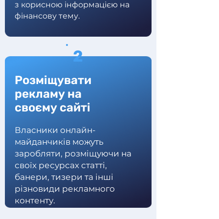
з корисною інформацією на
фінансову тему.
2
Розміщувати
рекламу на
своєму сайті
Власники онлайн-
майданчиків можуть
заробляти, розміщуючи на
своїх ресурсах статті,
банери, тизери та інші
різновиди рекламного
контенту.