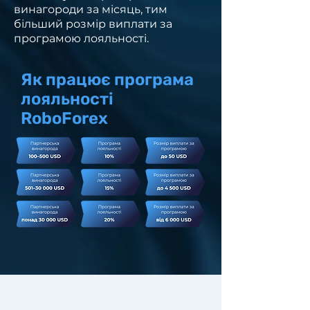
винагороди за місяць, тим
більший розмір виплати за
програмою лояльності.
Як працює програма
лояльності
RoboForex