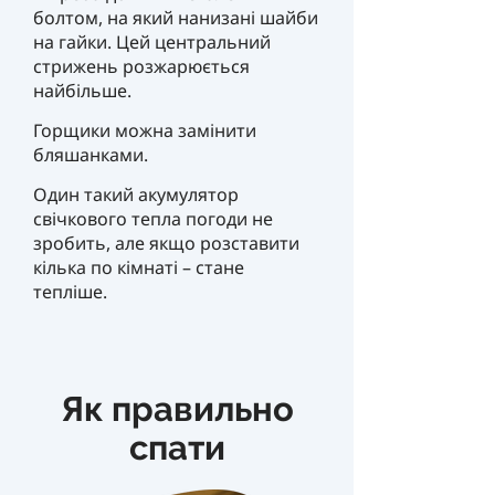
болтом, на який нанизані шайби
на гайки. Цей центральний
стрижень розжарюється
найбільше.
Горщики можна замінити
бляшанками.
Один такий акумулятор
свічкового тепла погоди не
зробить, але якщо розставити
кілька по кімнаті – стане
тепліше.
Як правильно
спати