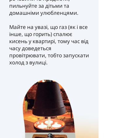
пильнуйте за дітьми та
домашніми улюбленцями.
Майте на увазі, що газ (як і все
інше, що горить) спалює
кисень у квартирі, тому час від
часу доведеться
провітрювати, тобто запускати
холод з вулиці.