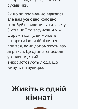
рукавички.
Якщо ви правильно вдяглися,
але вам усе одно холодно,
спробуйте використати газету.
Зім’явши її та засунувши між
шарами одягу, ви можете
створити ізоляційні кишені
повітря, вони допоможуть вам
зігрітися. Це один зі способів
утеплення, який
використовують люди, що
живуть на вулицях.
Живіть в одній
кімнаті