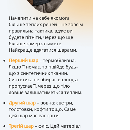
Начепити на себе якомога
більше теплих речей – не зовсім
правильна тактика, адже ви
будете пітніти, через що ще
більше замерзатимете.
Найкраще вдягатися шарами.
Перший шар
– термобілизна.
Якщо її немає, то підійде будь-
що з синтетичних тканин.
Синтетика не вбирає вологу, а
пропускає її, через що тіло
довше залишатиметься теплим.
Другий шар
– вовна: светри,
толстовки, кофти тощо. Саме
цей шар
має вас гріти.
Третій шар
– фліс. Цей матеріал