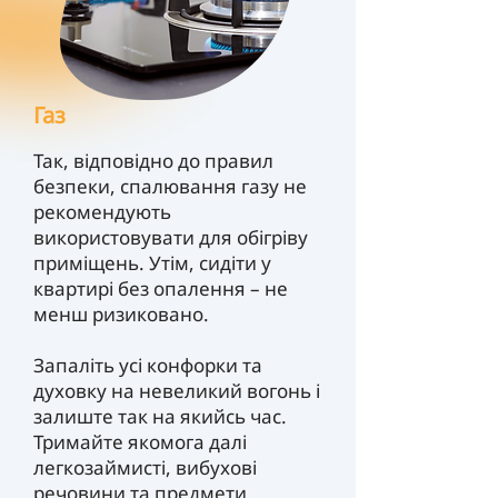
Газ
Так, відповідно до правил
безпеки, спалювання газу не
рекомендують
використовувати для обігріву
приміщень. Утім, сидіти у
квартирі без опалення – не
менш ризиковано.
Запаліть усі конфорки та
духовку на невеликий вогонь і
залиште так на якийсь час.
Тримайте якомога далі
легкозаймисті, вибухові
речовини та предмети,