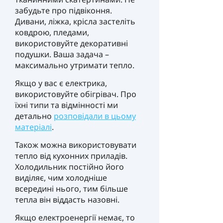
забудьте про підвіконня.
Дивани, ліжка, крісла застеліть
ковдрою, пледами,
використовуйте декоративні
подушки. Ваша задача –
максимально утримати тепло.
Якщо у вас є електрика,
використовуйте обігрівач. Про
їхні типи та відмінності ми
детально
розповідали в цьому
матеріалі
.
Також можна використовувати
тепло від кухонних приладів.
Холодильник постійно його
виділяє, чим холодніше
всередині нього, тим більше
тепла він віддасть назовні.
Якщо електроенергії немає, то