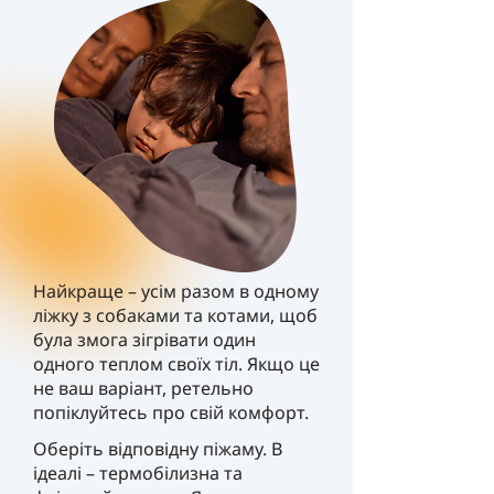
Найкраще – усім разом в одному
ліжку з собаками та котами, щоб
була змога зігрівати один
одного теплом своїх тіл. Якщо це
не ваш варіант, ретельно
попіклуйтесь про свій комфорт.
Оберіть відповідну піжаму. В
ідеалі – термобілизна та