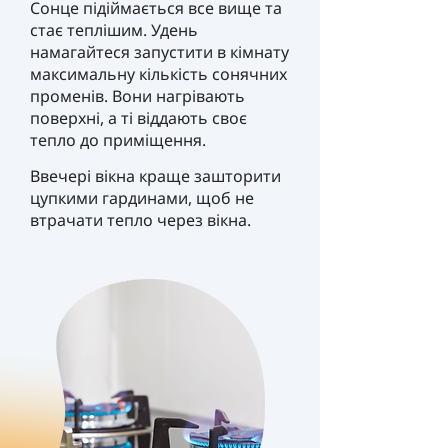
Сонце підіймається все вище та
стає теплішим. Удень
намагайтеся запустити в кімнату
максимальну кількість сонячних
променів. Вони нагрівають
поверхні, а ті віддають своє
тепло до приміщення.
Ввечері вікна краще зашторити
цупкими гардинами, щоб не
втрачати тепло через вікна.