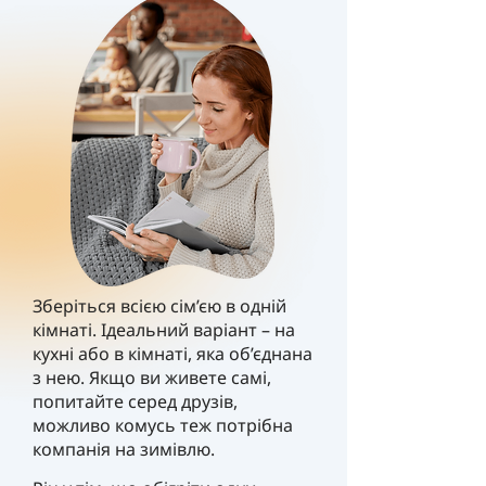
Зберіться всією сім’єю в одній
кімнаті. Ідеальний варіант – на
кухні або в кімнаті, яка об’єднана
з нею. Якщо ви живете самі,
попитайте серед друзів,
можливо комусь теж потрібна
компанія на зимівлю.