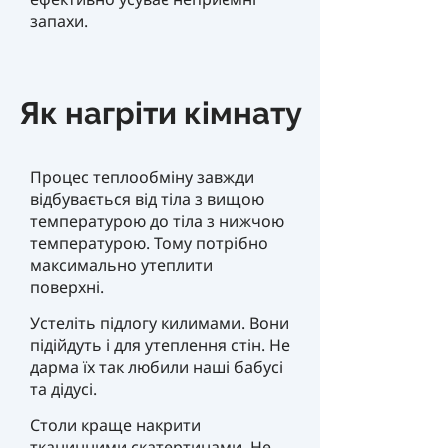
запахи.
Як нагріти кімнату
Процес теплообміну завжди
відбувається від тіла з вищою
температурою до тіла з нижчою
температурою. Тому потрібно
максимально утеплити
поверхні.
Устеліть підлогу килимами. Вони
підійдуть і для утеплення стін. Не
дарма їх так любили наші бабусі
та дідусі.
Столи краще накрити
тканинними скатертинами. Не