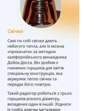
Свічки
Самі по собі свічки дають
небагато тепла, але їх можна
«прокачати» за методом
каліфорнійського винахідника
Дойла Досса. Він зробив з
глиняних горщиків для квітів
спеціальну конструкцію, яка
акумулює тепло свічки та
передає його повітрю.
Такий радіатор робиться з трьох
горщиків різного діаметру,
вкладених один в іншій. З’єднати
їх треба довгим металевим