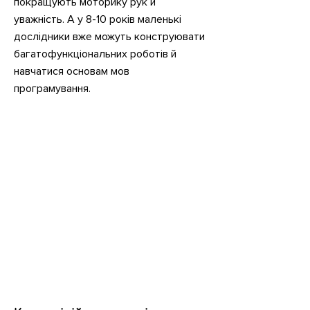
покращують моторику рук й
уважність. А у 8-10 років маленькі
дослідники вже можуть конструювати
багатофункціональних роботів й
навчатися основам мов
програмування.