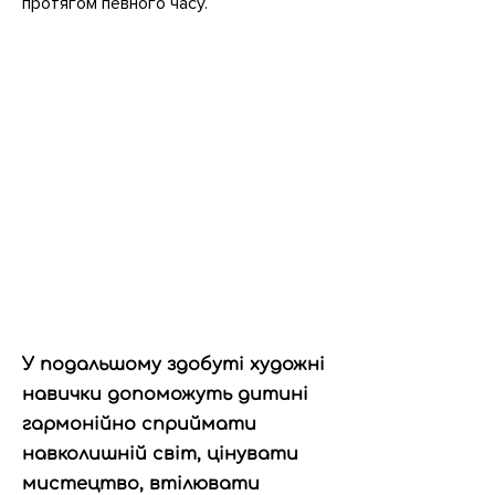
протягом певного часу.
У подальшому здобуті художні
навички допоможуть дитині
гармонійно сприймати
навколишній світ, цінувати
мистецтво, втілювати