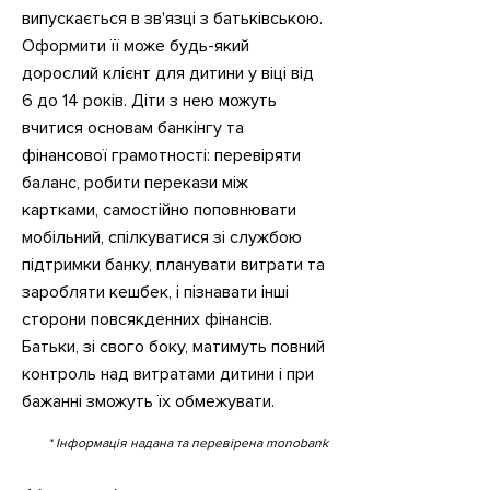
випускається в зв'язці з батьківською.
Оформити її може будь-який
дорослий клієнт для дитини у віці від
6 до 14 років. Діти з нею можуть
вчитися основам банкінгу та
фінансової грамотності: перевіряти
баланс, робити перекази між
картками, самостійно поповнювати
мобільний, спілкуватися зі службою
підтримки банку, планувати витрати та
заробляти кешбек, і пізнавати інші
сторони повсякденних фінансів.
Батьки, зі свого боку, матимуть повний
контроль над витратами дитини і при
бажанні зможуть їх обмежувати.
* Інформація надана та перевірена monobank