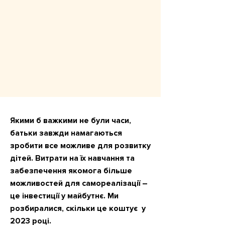
Якими б важкими не були часи,
батьки завжди намагаються
зробити все можливе для розвитку
дітей. Витрати на їх навчання та
забезпечення якомога більше
можливостей для самореалізації –
це інвестиції у майбутнє. Ми
розбиралися, скільки це коштує у
2023 році.