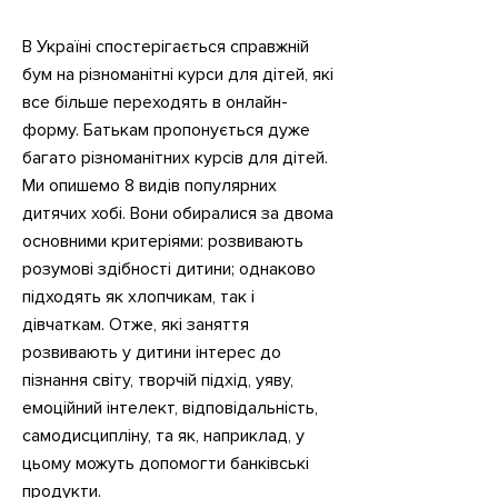
В Україні спостерігається справжній
бум на різноманітні курси для дітей, які
все більше переходять в онлайн-
форму. Батькам пропонується дуже
багато різноманітних курсів для дітей.
Ми опишемо 8 видів популярних
дитячих хобі. Вони обиралися за двома
основними критеріями: розвивають
розумові здібності дитини; однаково
підходять як хлопчикам, так і
дівчаткам. Отже, які заняття
розвивають у дитини інтерес до
пізнання світу, творчій підхід, уяву,
емоційний інтелект, відповідальність,
самодисципліну, та як, наприклад, у
цьому можуть допомогти банківські
продукти.