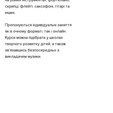
на різних інструментах: фортепіано,
скрипці, флейті, саксофоні, гітарі та
інших.
Пропонуються індивідуальні заняття
як в очному форматі, так і онлайн.
Курси можна підібрати у школах
творчого розвитку дітей, а також
зв’язавшись безпосередньо з
викладачем музики.