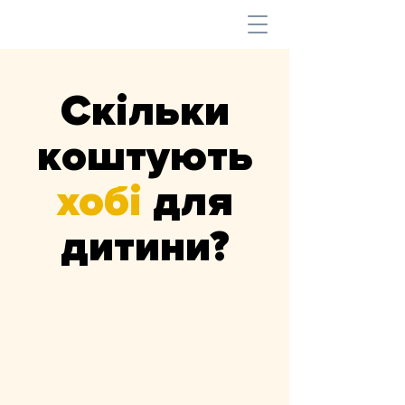
Скільки
коштують
хобі
для
дитини?