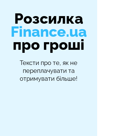
Розсилка
Finance.ua
про гроші
Тексти про те, як не
переплачувати та
отримувати більше!