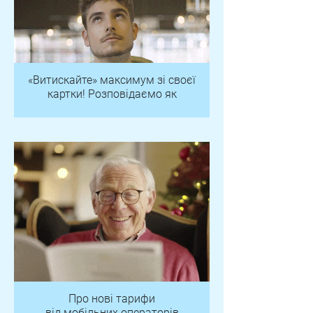
«Витискайте» максимум зі своєї
картки! Розповідаємо як
Про нові тарифи
від мобільних операторів