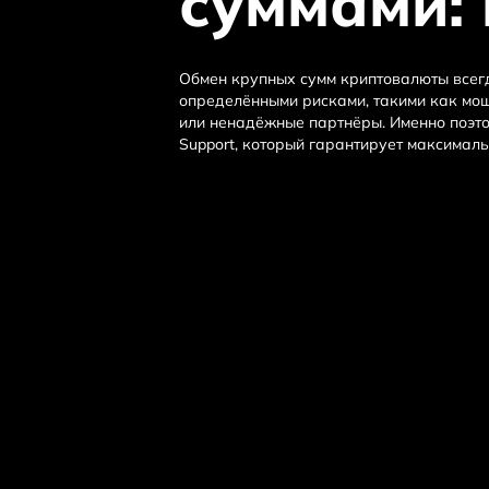
суммами: 
Обмен крупных сумм криптовалюты всег
определёнными рисками, такими как мош
или ненадёжные партнёры. Именно поэто
Support, который гарантирует максимал