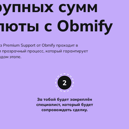
рупных сумм
люты c Obmify
 Premium Support от Obmify проходит в
и прозрачный процесс, который гарантирует
дом этапе.
За тобой будет закреплён
специалист, который будет
сопровождать сделку.