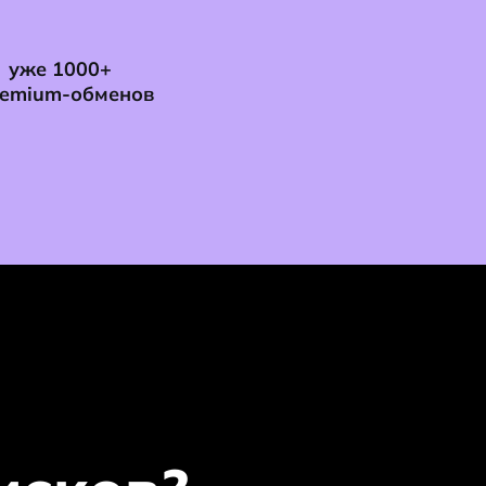
уже 1000+
remium-обменов