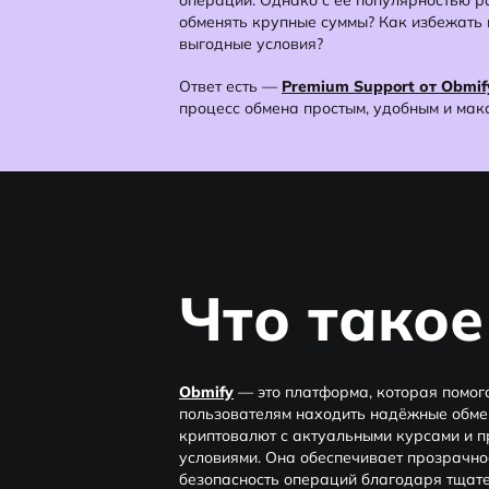
операций. Однако с её популярностью ра
обменять крупные суммы? Как избежать 
выгодные условия?
Ответ есть —
Premium Support от Obmif
процесс обмена простым, удобным и ма
Что такое
Obmify
— это платформа, которая помог
пользователям находить надёжные обме
криптовалют с актуальными курсами и 
условиями. Она обеспечивает прозрачно
безопасность операций благодаря тщат