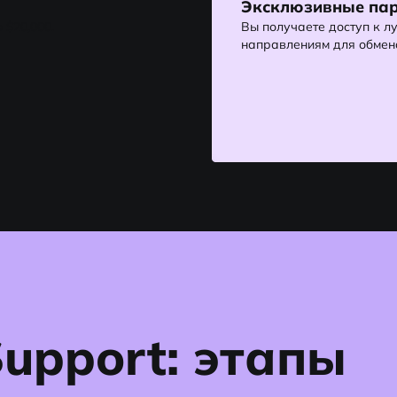
Эксклюзивные пар
 $20,000.
Вы получаете доступ к л
направлениям для обмен
Support: этапы