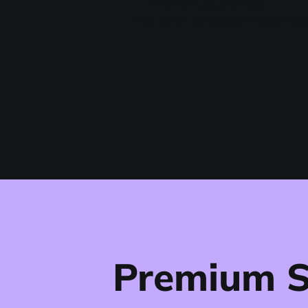
Страхование сделки:
Ваш обмен застрахован на сумму до
Premium 