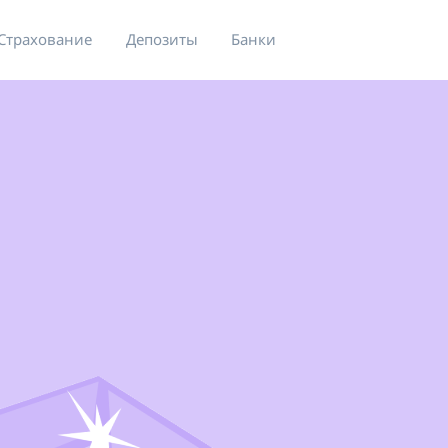
Страхование
Депозиты
Банки