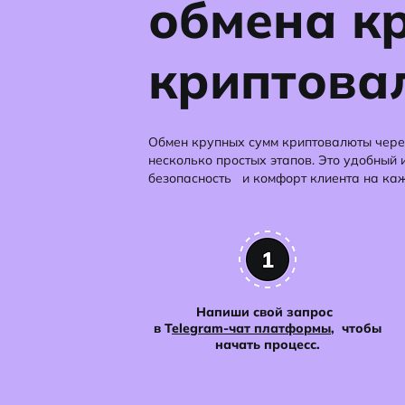
обмена к
криптова
Обмен крупных сумм криптовалюты через
несколько простых этапов. Это удобный 
безопасность и комфорт клиента на каж
Напиши свой запрос
в T
elegram-чат платформы
, чтобы
начать процесс.