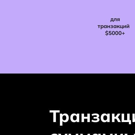
для
транзакций
$5000+
Транзакц