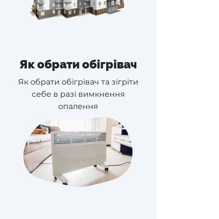
Як обрати обігрівач
Як обрати обігрівач та зігріти
себе в разі вимкнення
опалення