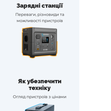
Зарядні станції
Переваги, різновиди та
можливості пристроїв
Як убезпечити
техніку
Огляд пристроїв з цінами