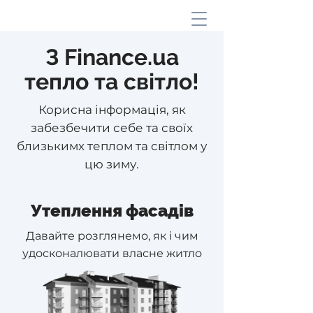
З Finance.ua
тепло та світло!
Корисна інформація, як
забезбечити себе та своїх
близькимх теплом та світлом у
цю зиму.
Утеплення фасадів
Давайте розглянемо, як і чим
удосконалювати власне житло