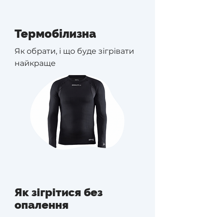
Термобілизна
Як обрати, і що буде зігрівати
найкраще
Як зігрітися без
опалення