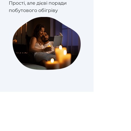
Прості, але дієві поради
побутового обігріву
Главное