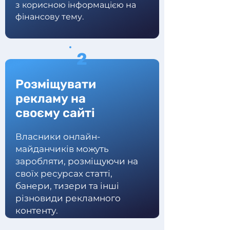
з корисною інформацією на
фінансову тему.
2
Розміщувати
рекламу на
своєму сайті
Власники онлайн-
майданчиків можуть
заробляти, розміщуючи на
своїх ресурсах статті,
банери, тизери та інші
різновиди рекламного
контенту.