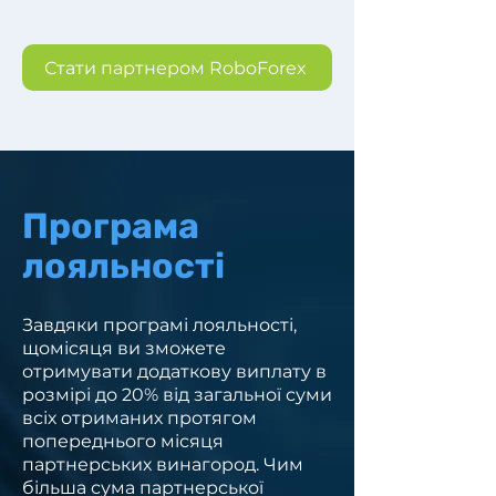
Стати партнером RoboForex
Програма
лояльності
Завдяки програмі лояльності,
щомісяця ви зможете
отримувати додаткову виплату в
розмірі до 20% від загальної суми
всіх отриманих протягом
попереднього місяця
партнерських винагород. Чим
більша сума партнерської