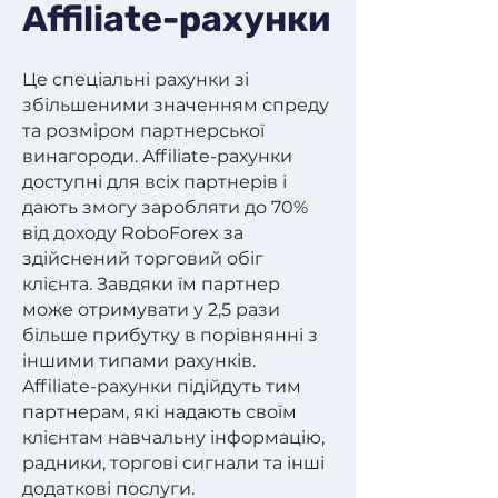
Affiliate-рахунки
Це спеціальні рахунки зі
збільшеними значенням спреду
та розміром партнерської
винагороди. Affiliate-рахунки
доступні для всіх партнерів і
дають змогу заробляти до 70%
від доходу RoboForex за
здійснений торговий обіг
клієнта. Завдяки їм партнер
може отримувати у 2,5 рази
більше прибутку в порівнянні з
іншими типами рахунків.
Affiliate-рахунки підійдуть тим
партнерам, які надають своїм
клієнтам навчальну інформацію,
радники, торгові сигнали та інші
додаткові послуги.