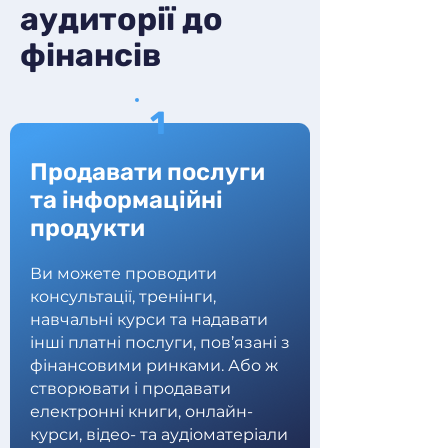
аудиторії до
фінансів
1
Продавати послуги
та інформаційні
продукти
Ви можете проводити
консультації, тренінги,
навчальні курси та надавати
інші платні послуги, пов’язані з
фінансовими ринками. Або ж
створювати і продавати
електронні книги, онлайн-
курси, відео- та аудіоматеріали