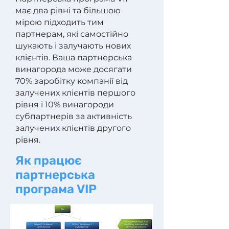
має два рівні та більшою
мірою підходить тим
партнерам, які самостійно
шукають і залучають нових
клієнтів. Ваша партнерська
винагорода може досягати
70% заробітку компанії від
залучених клієнтів першого
рівня і 10% винагороди
субпартнерів за активність
залучених клієнтів другого
рівня.
Як працює
партнерська
програма VIP