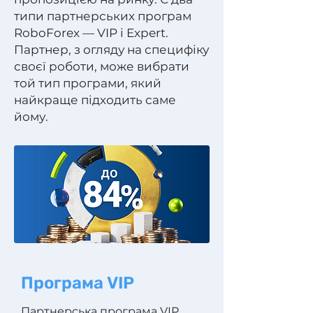
типи партнерських програм
RoboForex — VIP і Expert.
Партнер, з огляду на специфіку
своєї роботи, може вибрати
той тип програми, який
найкраще підходить саме
йому.
Програма VIP
Партнерська програма VIP