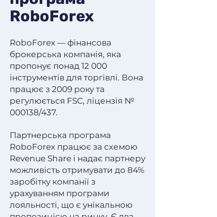
RoboForex
RoboForex — фінансова
брокерська компанія, яка
пропонує понад 12 000
інструментів для торгівлі. Вона
працює з 2009 року та
регулюється FSC, ліцензія №
000138/437.
Партнерська програма
RoboForex працює за схемою
Revenue Share і надає партнеру
можливість отримувати до 84%
заробітку компанії з
урахуванням програми
лояльності, що є унікальною
пропозицією на ринку. Є два