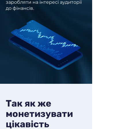
заробляти на інтересі аудиторії
до фінансів.
Так як же
монетизувати
цікавість