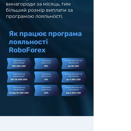
винагороди за місяць, тим
більший розмір виплати за
програмою лояльності.
Як працює програма
лояльності
RoboForex