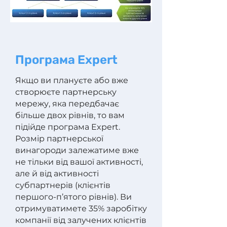
Програма Expert
Якщо ви плануєте або вже
створюєте партнерську
мережу, яка передбачає
більше двох рівнів, то вам
підійде програма Expert.
Розмір партнерської
винагороди залежатиме вже
не тільки від вашої активності,
але й від активності
субпартнерів (клієнтів
першого-п’ятого рівнів). Ви
отримуватимете 35% заробітку
компанії від залучених клієнтів