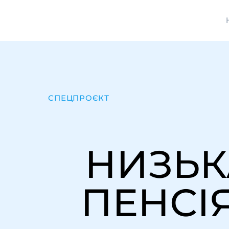
СПЕЦПРОЄКТ
НИЗЬК
ПЕНСІ