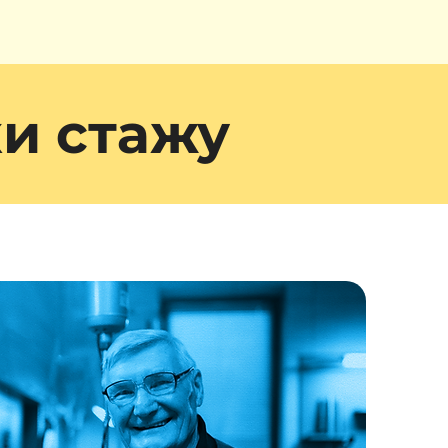
ки стажу