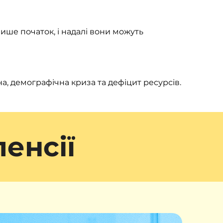
лише початок, і надалі вони можуть
а, демографічна криза та дефіцит ресурсів.
пенсії