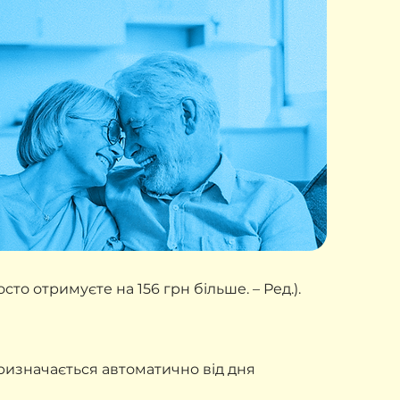
то отримуєте на 156 грн більше. – Ред.).
ризначається автоматично від дня