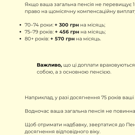
Якщо ваша загальна пенсія не перевищує 10
право на щомісячну компенсаційну виплат
70–74 роки:
+ 300 грн
на місяць;
75–79 років:
+ 456 грн
на місяць;
80+ років:
+ 570 грн
на місяць.
Важливо,
що ці доплати враховуються
собою, а з основною пенсією.
Наприклад, у разі досягнення 75 років ваші
Водночас ваша загальна пенсія не повинна
Щоб отримати надбавку, звертатися до Пен
досягнення відповідного віку.