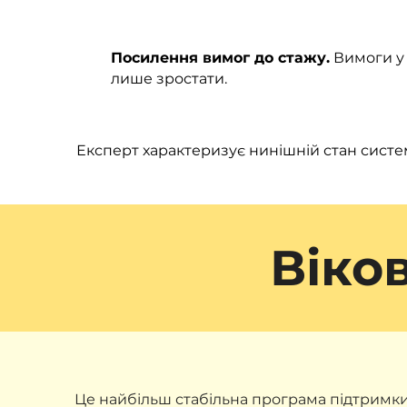
Посилення вимог до стажу.
Вимоги у 
лише зростати.
Експерт характеризує нинішній стан систем
Віков
Це найбільш стабільна програма підтримки,