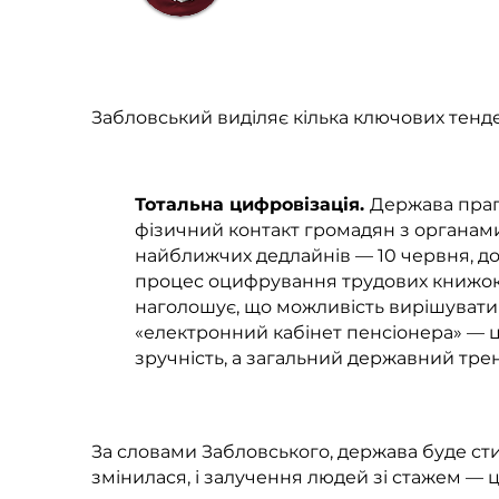
Андрій Забловський, кері
Забловський виділяє кілька ключових тенде
Тотальна цифровізація.
Держава праг
фізичний контакт громадян з органами
найближчих дедлайнів — 10 червня, до
процес оцифрування трудових книжок
наголошує, що можливість вирішувати
«електронний кабінет пенсіонера» — 
зручність, а загальний державний трен
За словами Забловського, держава буде сти
змінилася, і залучення людей зі стажем — це