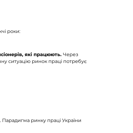
чі роки:
іонерів, які працюють.
Через
ну ситуацію ринок праці потребує
. Парадигма ринку праці України