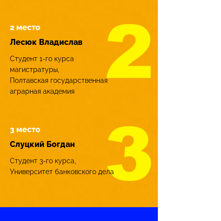
2
2 место
Лесюк Владислав
Студент 1-го курса
магистратуры,
Полтавская государственная
аграрная академия
3
3 место
Слуцкий Богдан
Студент 3-го курса,
Университет банковского дела